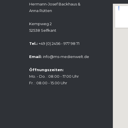
Hermann-Josef Backhaus &
Anna Rütten
Kempweg 2
52538 Selfkant
Tel.:
+49 (0) 2456 - 977 98 71
Email:
info@ms-medienwelt.de
Öffnungszeiten:
Mo. - Do. : 08.00 - 17.00 Uhr
Fr. : 08.00 - 15.00 Uhr