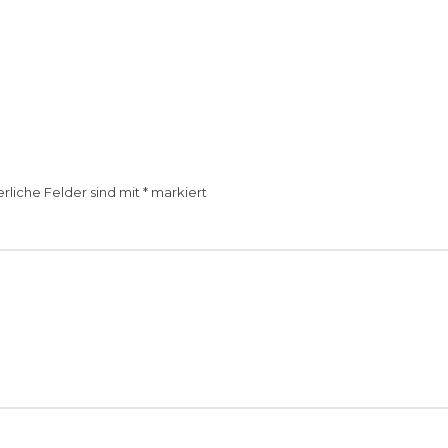
erliche Felder sind mit
*
markiert