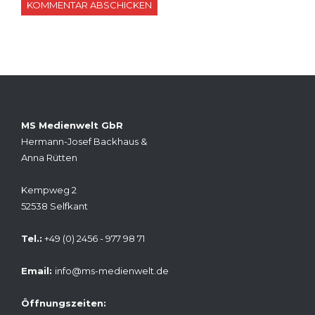
MS Medienwelt GbR
Hermann-Josef Backhaus &
Anna Rütten
Kempweg 2
52538 Selfkant
Tel.:
+49 (0) 2456 - 977 98 71
Email:
info@ms-medienwelt.de
Öffnungszeiten: